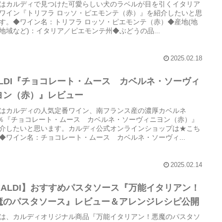
はカルディで見つけた可愛らしい犬のラベルが目を引くイタリア
ワイン『トリフラ ロッソ・ピエモンテ（赤）』を紹介したいと思
す。◆ワイン名：トリフラ ロッソ・ピエモンテ（赤）◆産地(地
地域など)：イタリア／ピエモンテ州◆ぶどうの品...
2025.02.18
ALDI『チョコレート・ムース カベルネ・ソーヴィ
ヨン（赤）』レビュー
はカルディの人気定番ワイン、南フランス産の濃厚カベルネ
0％『チョコレート・ムース カベルネ・ソーヴィニヨン（赤）』
介したいと思います。カルディ公式オンラインショップは★こち
◆ワイン名：チョコレート・ムース カベルネ・ソーヴィ...
2025.02.14
KALDI】おすすめパスタソース『万能イタリアン！
魔のパスタソース』レビュー＆アレンジレシピ公開
は、カルディオリジナル商品『万能イタリアン！悪魔のパスタソ