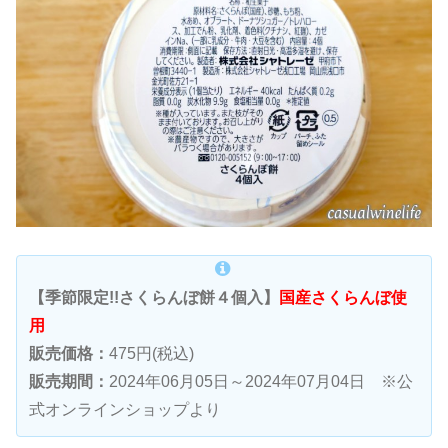
【季節限定!!さくらんぼ餅４個入】
国産さくらんぼ使
用
販売価格：
475円(税込)
販売期間：
2024年06月05日～2024年07月04日 ※公
式オンラインショップより