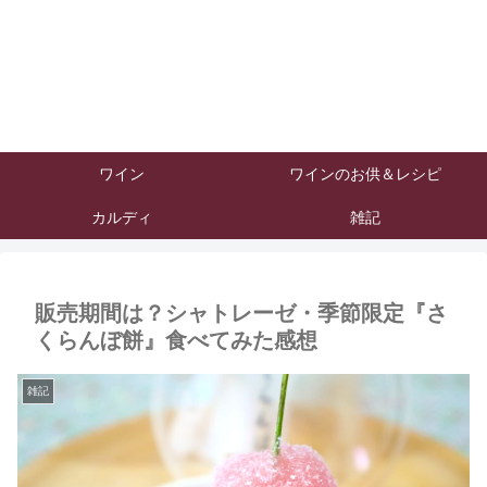
ワイン
ワインのお供＆レシピ
カルディ
雑記
販売期間は？シャトレーゼ・季節限定『さ
くらんぼ餅』食べてみた感想
雑記