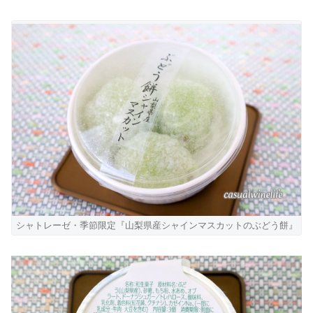
シャトレーゼ・季節限定『山梨県産シャインマスカットのぶどう餅』