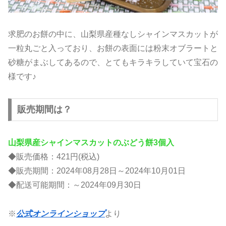
求肥のお餅の中に、山梨県産種なしシャインマスカットが
一粒丸ごと入っており、お餅の表面には粉末オブラートと
砂糖がまぶしてあるので、とてもキラキラしていて宝石の
様です♪
販売期間は？
山梨県産シャインマスカットのぶどう餅3個入
◆販売価格：421円(税込)
◆販売期間：2024年08月28日～2024年10月01日
◆配送可能期間：～2024年09月30日
※
公式オンラインショップ
より