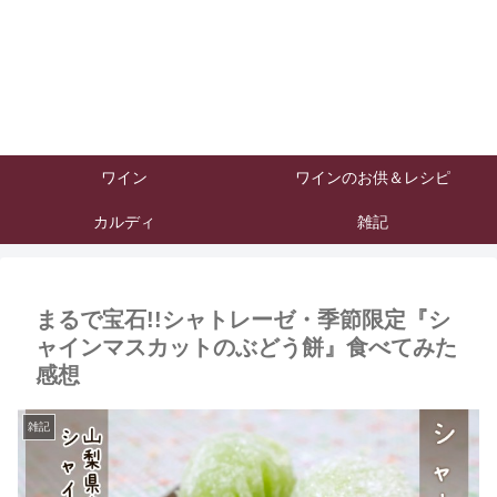
ワイン
ワインのお供＆レシピ
カルディ
雑記
まるで宝石!!シャトレーゼ・季節限定『シ
ャインマスカットのぶどう餅』食べてみた
感想
雑記