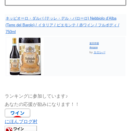
ネッビオーロ・ダルバ (テッレ・デル・バローロ) Nebbiolo d’Alba
(Terre del Barolo) / イタリア / ピエモンテ / 赤ワイン / フルボディ /
750ml
楽天市場
Amazon
by
カエレバ
ランキングに参加しています♪
あなたの応援が励みになります！！
にほんブログ村