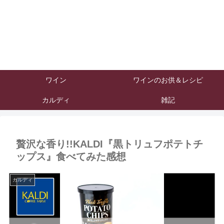
ワイン
ワインのお供＆レシピ
カルディ
雑記
贅沢な香り!!KALDI『黒トリュフポテトチ
ップス』食べてみた感想
カルディ