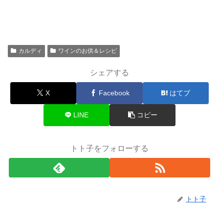
カルディ
ワインのお供＆レシピ
シェアする
X
Facebook
はてブ
LINE
コピー
トト子をフォローする
トト子