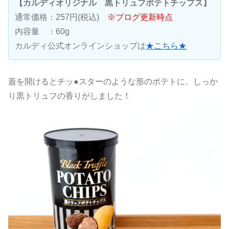
【カルディオリジナル 黒トリュフポテトチップス】
通常価格：257円(税込)
※ブログ更新時点
内容量 ：60g
カルディ公式オンラインショップは
★こちら★
蓋を開けるとチッ●スターのような形のポテトに、しっか
り黒トリュフの香りがしました！