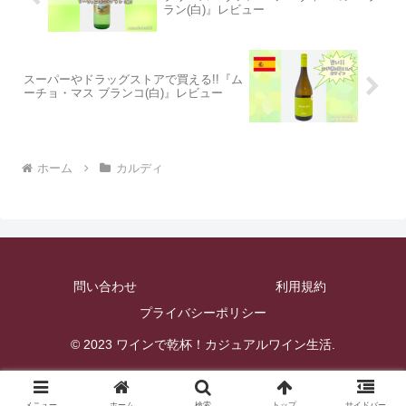
ラン(白)』レビュー
スーパーやドラッグストアで買える!!『ム
ーチョ・マス ブランコ(白)』レビュー
ホーム
カルディ
問い合わせ
利用規約
プライバシーポリシー
© 2023 ワインで乾杯！カジュアルワイン生活.
メニュー
ホーム
検索
トップ
サイドバー