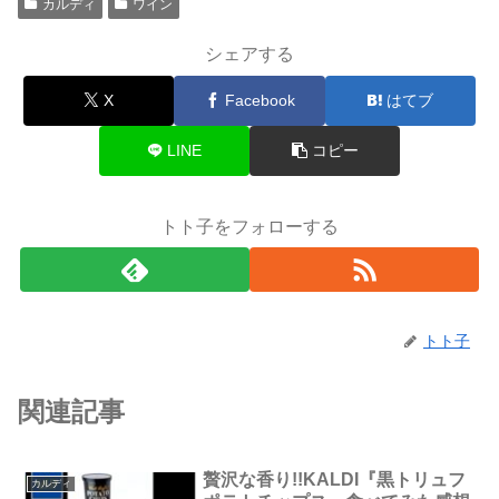
カルディ
ワイン
シェアする
X
Facebook
はてブ
LINE
コピー
トト子をフォローする
トト子
関連記事
贅沢な香り!!KALDI『黒トリュフ
カルディ