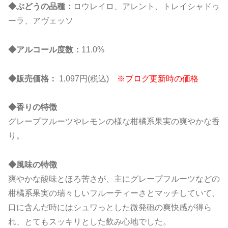
◆ぶどうの品種：
ロウレイロ、アレント、トレイシャドゥ
ーラ、アヴェッソ
◆アルコール度数：
11.0%
◆販売価格：
1,097円(税込)
※ブログ更新時の価格
◆香りの特徴
グレープフルーツやレモンの様な柑橘系果実の爽やかな香
り。
◆風味の特徴
爽やかな酸味とほろ苦さが、主にグレープフルーツなどの
柑橘系果実の瑞々しいフルーティーさとマッチしていて、
口に含んだ時にはシュワっとした微発砲の爽快感が得ら
れ、とてもスッキリとした飲み心地でした。