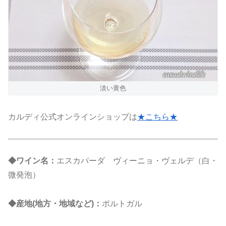
淡い黄色
カルディ公式オンラインショップは
★こちら★
◆ワイン名：
エスカパーダ ヴィーニョ・ヴェルデ（白・
微発泡）
◆産地(地方・地域など)：
ポルトガル