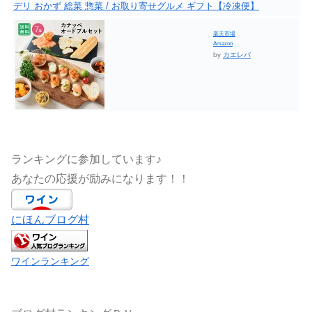
デリ おかず 総菜 惣菜 / お取り寄せグルメ ギフト【冷凍便】
楽天市場
Amazon
by
カエレバ
ランキングに参加しています♪
あなたの応援が励みになります！！
にほんブログ村
ワインランキング