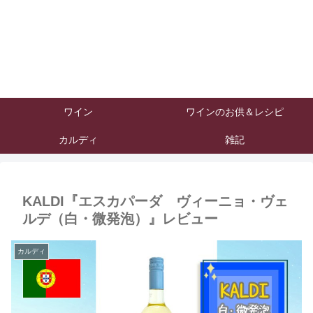
ワイン
ワインのお供＆レシピ
カルディ
雑記
KALDI『エスカパーダ ヴィーニョ・ヴェ
ルデ（白・微発泡）』レビュー
カルディ