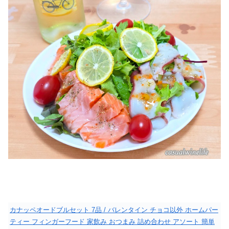
カナッペオードブルセット 7品 / バレンタイン チョコ以外 ホームパー
ティー フィンガーフード 家飲み おつまみ 詰め合わせ アソート 簡単