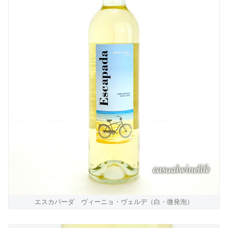
エスカパーダ ヴィーニョ・ヴェルデ（白・微発泡）