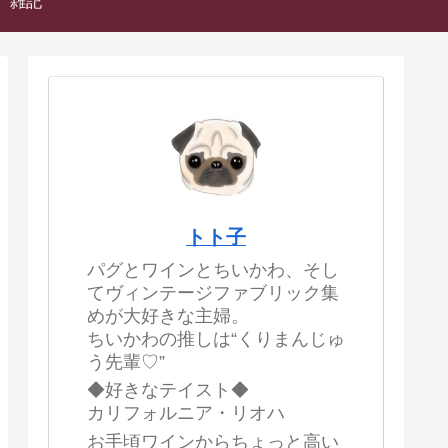
雑記
トト子
パグとワインとちいかわ、そし
てヴィンテージファブリック集
めが大好きな主婦。
ちいかわの推しは“くりまんじゅ
う先輩♡”
◆好きなテイスト◆
カリフォルニア・リオハ
お手頃ワインからちょっと高い