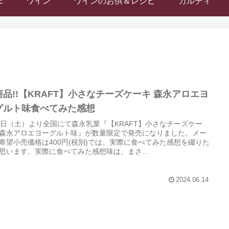
E
ワイン
ワインのお供＆レシピ
カルディ
商品!!【KRAFT】小さなチーズケーキ 森永アロエヨ
グルト味食べてみた感想
1日（土）より全国にて森永乳業『【KRAFT】小さなチーズケー
森永アロエヨーグルト味』が数量限定で発売になりました。メー
希望小売価格は400円(税別)では、実際に食べてみた感想を綴りた
思います。実際に食べてみた感想味は、まさ...
2024.06.14