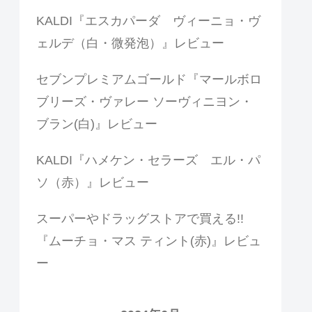
KALDI『エスカパーダ ヴィーニョ・ヴ
ェルデ（白・微発泡）』レビュー
セブンプレミアムゴールド『マールボロ
ブリーズ・ヴァレー ソーヴィニヨン・
ブラン(白)』レビュー
KALDI『ハメケン・セラーズ エル・パ
ソ（赤）』レビュー
スーパーやドラッグストアで買える!!
『ムーチョ・マス ティント(赤)』レビュ
ー