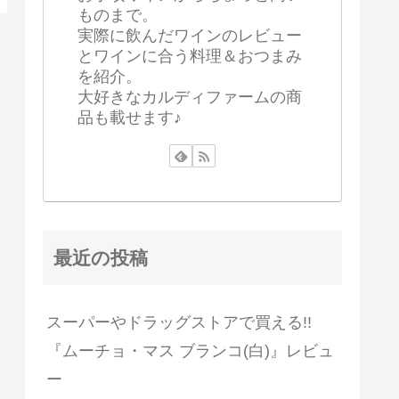
ものまで。
実際に飲んだワインのレビュー
とワインに合う料理＆おつまみ
を紹介。
大好きなカルディファームの商
品も載せます♪
最近の投稿
スーパーやドラッグストアで買える!!
『ムーチョ・マス ブランコ(白)』レビュ
ー