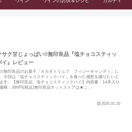
E
ワイン
ワインのお供＆レシピ
カルディ
クサク甘じょっぱい!!無印良品『塩チョコスティッ
パイ』レビュー
の無印良品のお菓子『カカオトリュフ フィジーキャンディ』に
、今回は『塩チョコスティックパイ』を食べた感想を綴りたいと
ます。【無印良品 塩チョコスティックパイ】内容量：14本入り
価格：399円(税込)無印良品ネットストアは★こ...
2025.01.20