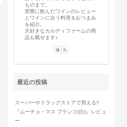
ものまで。
実際に飲んだワインのレビュー
とワインに合う料理＆おつまみ
を紹介。
大好きなカルディファームの商
品も載せます♪
最近の投稿
スーパーやドラッグストアで買える!!
『ムーチョ・マス ブランコ(白)』レビュ
ー