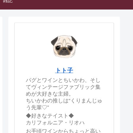
雑記
トト子
パグとワインとちいかわ、そし
てヴィンテージファブリック集
めが大好きな主婦。
ちいかわの推しは“くりまんじゅ
う先輩♡”
◆好きなテイスト◆
カリフォルニア・リオハ
お手頃ワインからちょっと高い