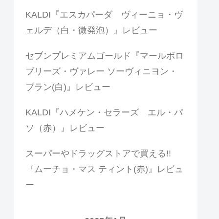
KALDI『エスカパーダ ヴィーニョ・ヴ
ェルデ（白・微発泡）』レビュー
セブンプレミアムゴールド『マールボロ
ブリーズ・ヴァレー ソーヴィニヨン・
ブラン(白)』レビュー
KALDI『ハメケン・セラーズ エル・パ
ソ（赤）』レビュー
スーパーやドラッグストアで買える!!
『ムーチョ・マス ティント(赤)』レビュ
ー