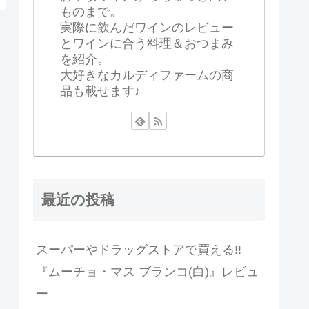
ものまで。
実際に飲んだワインのレビュー
とワインに合う料理＆おつまみ
を紹介。
大好きなカルディファームの商
品も載せます♪
最近の投稿
スーパーやドラッグストアで買える!!
『ムーチョ・マス ブランコ(白)』レビュ
ー