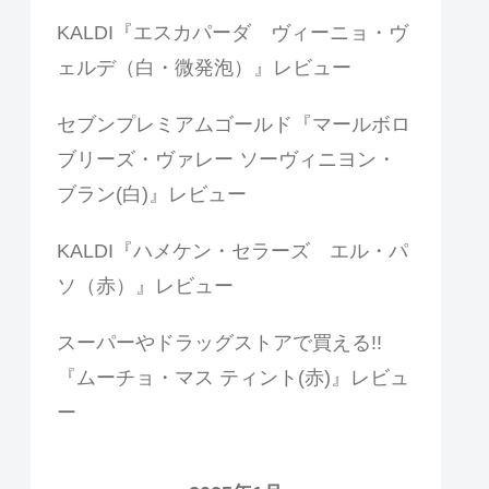
KALDI『エスカパーダ ヴィーニョ・ヴ
ェルデ（白・微発泡）』レビュー
セブンプレミアムゴールド『マールボロ
ブリーズ・ヴァレー ソーヴィニヨン・
ブラン(白)』レビュー
KALDI『ハメケン・セラーズ エル・パ
ソ（赤）』レビュー
スーパーやドラッグストアで買える!!
『ムーチョ・マス ティント(赤)』レビュ
ー