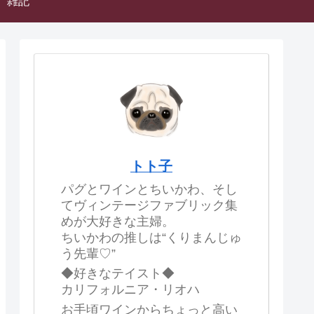
雑記
トト子
パグとワインとちいかわ、そし
てヴィンテージファブリック集
めが大好きな主婦。
ちいかわの推しは“くりまんじゅ
う先輩♡”
◆好きなテイスト◆
カリフォルニア・リオハ
お手頃ワインからちょっと高い